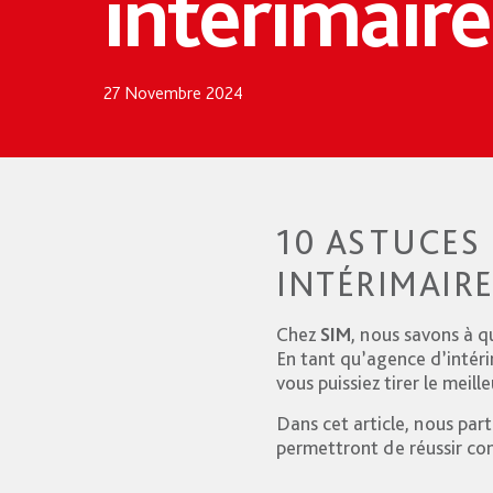
intérimaire
27 Novembre 2024
10 ASTUCES
INTÉRIMAIRE
Chez
SIM
, nous savons à q
En tant qu’agence d’intér
vous puissiez tirer le meill
Dans cet article, nous pa
permettront de réussir co