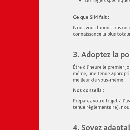
Les règles spécifiques
Ce que SIM fait :
Nous vous fournissons un d
connaissance la plus totale
3. Adoptez la po
Être à l’heure le premier 
même, une tenue approprié
meilleur de vous-même.
Nos conseils :
Préparez votre trajet à l’a
tenue réglementaire), nous
4. Soyez adaptab