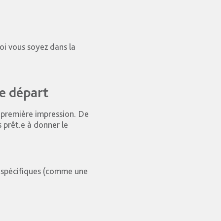
oi vous soyez dans la
le départ
e première impression. De
prêt.e à donner le
es spécifiques (comme une