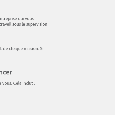
entreprise qui vous
ravail sous la supervision
t de chaque mission. Si
ncer
 vous. Cela inclut :