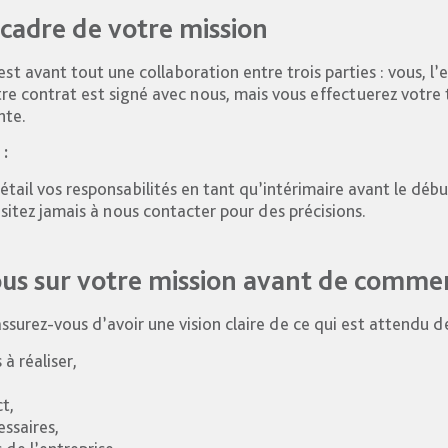
cadre de votre mission
est avant tout une collaboration entre trois parties : vous, l’
tre contrat est signé avec nous, mais vous effectuerez votre t
nte.
 :
tail vos responsabilités en tant qu’intérimaire avant le débu
sitez jamais à nous contacter pour des précisions.
ous sur votre mission avant de comme
ssurez-vous d’avoir une vision claire de ce qui est attendu de
 à réaliser,
ct,
ssaires,