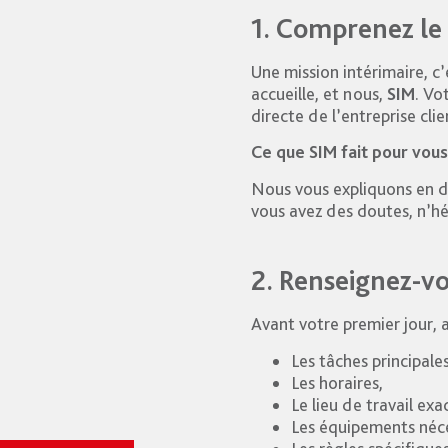
1. Comprenez le 
Une mission intérimaire, c’
accueille, et nous,
SIM
. Vo
directe de l’entreprise clie
Ce que SIM fait pour vous
Nous vous expliquons en dé
vous avez des doutes, n’hé
2. Renseignez-v
Avant votre premier jour, a
Les tâches principales
Les horaires,
Le lieu de travail exa
Les équipements néce