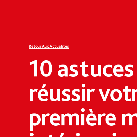
Retour Aux Actualités
10 astuces
réussir vot
première m