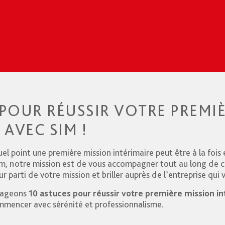
 POUR RÉUSSIR VOTRE PREMI
 AVEC SIM !
uel point une première mission intérimaire peut être à la fois 
im, notre mission est de vous accompagner tout au long de 
eur parti de votre mission et briller auprès de l’entreprise qui 
rtageons
10 astuces pour réussir votre première mission i
mmencer avec sérénité et professionnalisme.