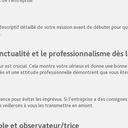
 de l’entreprise.
escriptif détaillé de votre mission avant de débuter pour qu
.
nctualité et le professionnalisme dès 
jour est crucial. Cela montre votre sérieux et donne une bonn
e et une attitude professionnelle démontrent que vous êtes 
vance pour éviter les imprévus. Si l’entreprise a des consign
 veillerons à vous les transmettre en amont.
le et observateur/trice