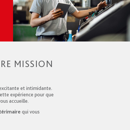
ÈRE MISSION
excitante et intimidante.
cette expérience pour que
vous accueille.
ntérimaire
qui vous