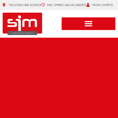
TROUVER UNE AGENCE
MES OFFRES SAUVEGARDÉES
MON COMPTE