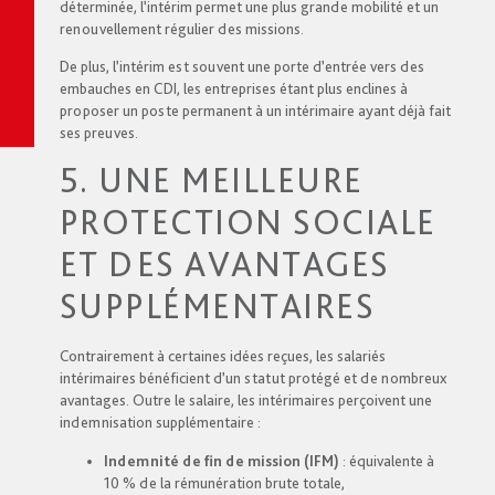
déterminée, l’intérim permet une plus grande mobilité et un
renouvellement régulier des missions.
De plus, l’intérim est souvent une porte d’entrée vers des
embauches en CDI, les entreprises étant plus enclines à
proposer un poste permanent à un intérimaire ayant déjà fait
ses preuves.
5. UNE MEILLEURE
PROTECTION SOCIALE
ET DES AVANTAGES
SUPPLÉMENTAIRES
Contrairement à certaines idées reçues, les salariés
intérimaires bénéficient d’un statut protégé et de nombreux
avantages. Outre le salaire, les intérimaires perçoivent une
indemnisation supplémentaire :
Indemnité de fin de mission (IFM)
: équivalente à
10 % de la rémunération brute totale,