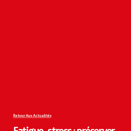
Retour Aux Actualités
Fatigue, stress : préserver