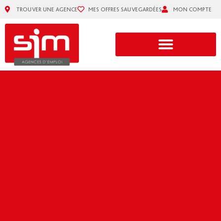
TROUVER UNE AGENCE
MES OFFRES SAUVEGARDÉES
MON COMPTE