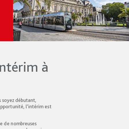
intérim à
s soyez débutant,
portunité, l’intérim est
fre de nombreuses