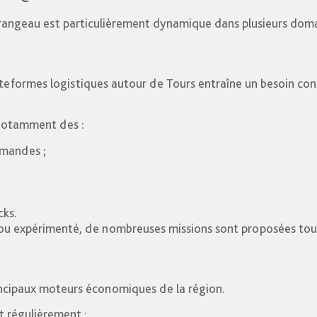
rangeau est particulièrement dynamique dans plusieurs domai
eformes logistiques autour de Tours entraîne un besoin co
 notamment des :
mandes ;
cks.
u expérimenté, de nombreuses missions sont proposées tout
rincipaux moteurs économiques de la région.
t régulièrement :