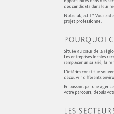
opportunités dans des sec
des candidats dans leur re
Notre objectif ? Vous aide
projet professionnel.
POURQUOI CH
Située au cœur de la régio
Les entreprises locales re
remplacer un salarié, faire
L’intérim constitue souven
découvrir différents envir
En passant par une agen
votre parcours, depuis votr
LES SECTEUR