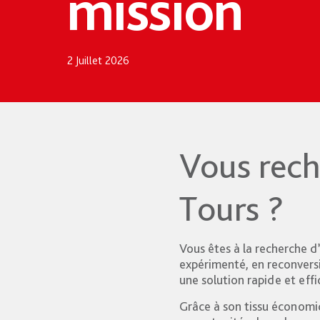
mission
2 Juillet 2026
Vous rech
Tours ?
Vous êtes à la recherche d
expérimenté, en reconversi
une solution rapide et eff
Grâce à son tissu économiq