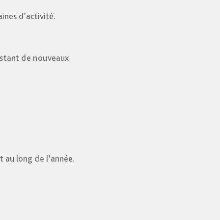
nes d’activité.
nstant de nouveaux
 au long de l’année.