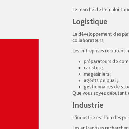
Le marché de l’emploi tou
Logistique
Le développement des plat
collaborateurs.
Les entreprises recrutent
préparateurs de com
caristes ;
magasiniers ;
agents de quai ;
gestionnaires de sto
Que vous soyez débutant o
Industrie
L’industrie est l’un des p
Les entreprises recherchen