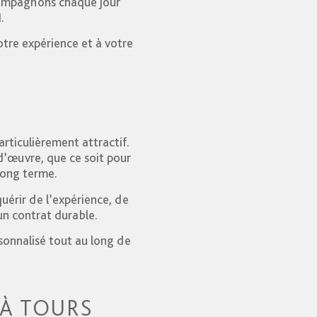
ompagnons chaque jour
.
otre expérience et à votre
rticulièrement attractif.
d’œuvre, que ce soit pour
 long terme.
uérir de l’expérience, de
un contrat durable.
onnalisé tout au long de
 À TOURS